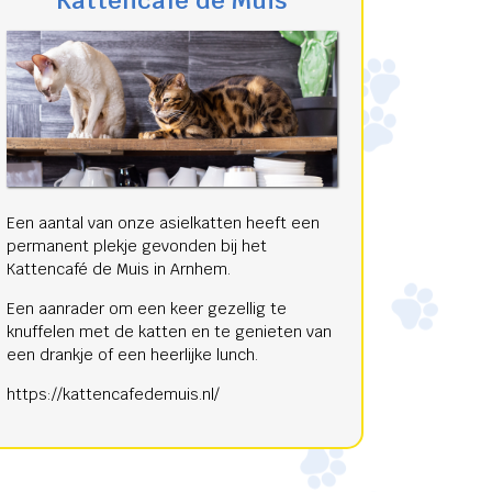
Kattencafé de Muis
Een aantal van onze asielkatten heeft een
permanent plekje gevonden bij het
Kattencafé de Muis in Arnhem.
Een aanrader om een keer gezellig te
knuffelen met de katten en te genieten van
een drankje of een heerlijke lunch.
https://kattencafedemuis.nl/