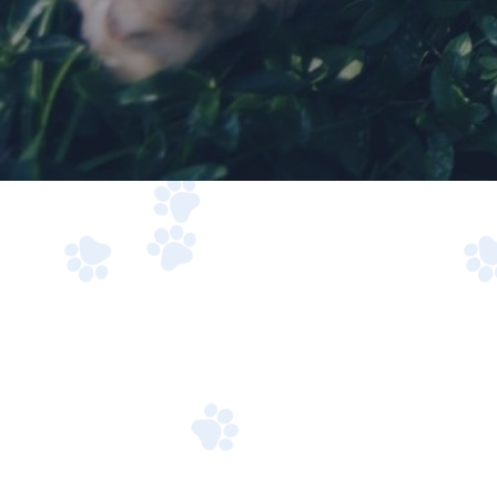
Amivedi