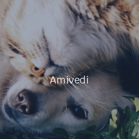
Amivedi